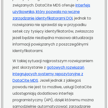
związanych. DataCite MDS oferuje
interfejs
użytkownika, który pozwala na ręczne
zarządzanie identyfikatorami DOI
, jednak to
rozwiązania nie sprawdzi się w przypadku
setek czy tysięcy identyfikatorów, zwłaszcza
jeżeli będzie niezbędna masowa aktualizacja
informacji powiązanych z poszczególnymi
identyfikatorami.
W takiej sytuacji najprostszym rozwiązaniem
jest skorzystanie z
gotowych rozwiązań
integrujących systemy repozytoryjne z
DataCite MDS
. Jeżeli jednak z jakiegoś
powodu nie jest to możliwe, usługi DataCite
udostępniają dodatkowo interfejs
programistyczny (API), dzięki któremu można
samodzielnie automatyzować zarządzanie