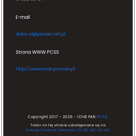
E-mail
data-id@pionier.net.pl
Strona WWW PCSS
http://www.man.poznan.pl
Copyright 2017 - 2026 - IChB PAN
PCSS
.
Treści na tej stronie udostępniane są na
licencji Creative Commons CC BY-NC-SA 4.0
.