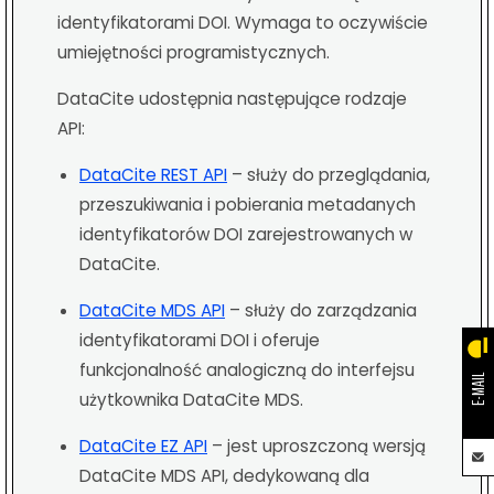
identyfikatorami DOI. Wymaga to oczywiście
umiejętności programistycznych.
DataCite udostępnia następujące rodzaje
API:
DataCite REST API
– służy do przeglądania,
przeszukiwania i pobierania metadanych
identyfikatorów DOI zarejestrowanych w
DataCite.
DataCite MDS API
– służy do zarządzania
identyfikatorami DOI i oferuje
funkcjonalność analogiczną do interfejsu
E-MAIL
użytkownika DataCite MDS.
DataCite EZ API
– jest uproszczoną wersją
DataCite MDS API, dedykowaną dla