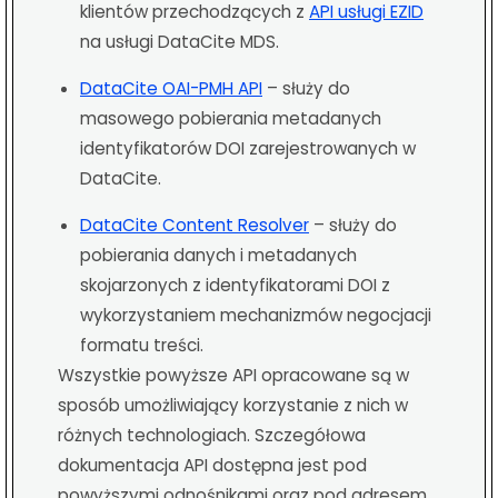
klientów przechodzących z
API usługi EZID
na usługi DataCite MDS.
DataCite OAI-PMH API
– służy do
masowego pobierania metadanych
identyfikatorów DOI zarejestrowanych w
DataCite.
DataCite Content Resolver
– służy do
pobierania danych i metadanych
skojarzonych z identyfikatorami DOI z
wykorzystaniem mechanizmów negocjacji
formatu treści.
Wszystkie powyższe API opracowane są w
sposób umożliwiający korzystanie z nich w
różnych technologiach. Szczegółowa
dokumentacja API dostępna jest pod
powyższymi odnośnikami oraz pod adresem