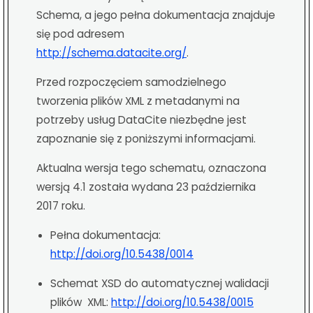
Schema, a jego pełna dokumentacja znajduje
się pod adresem
http://schema.datacite.org/
.
Przed rozpoczęciem samodzielnego
tworzenia plików XML z metadanymi na
potrzeby usług DataCite niezbędne jest
zapoznanie się z poniższymi informacjami.
Aktualna wersja tego schematu, oznaczona
wersją 4.1 została wydana 23 października
2017 roku.
Pełna dokumentacja:
http://doi.org/10.5438/0014
Schemat XSD do automatycznej walidacji
plików XML:
http://doi.org/10.5438/0015